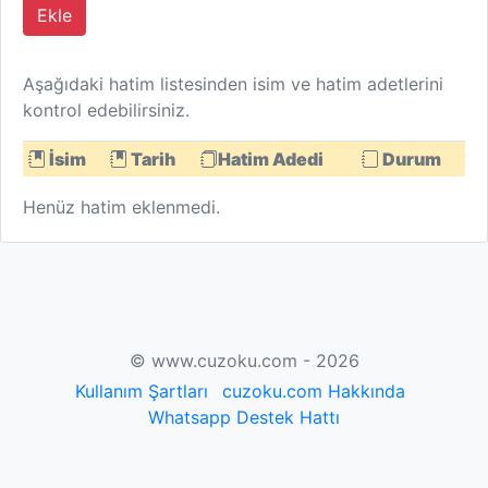
Ekle
Aşağıdaki hatim listesinden isim ve hatim adetlerini
kontrol edebilirsiniz.
İsim
Tarih
Hatim Adedi
Durum
Henüz hatim eklenmedi.
© www.cuzoku.com - 2026
Kullanım Şartları
cuzoku.com Hakkında
Whatsapp Destek Hattı