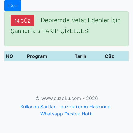
Geri
- Depremde Vefat Edenler İçin
14.CÜZ
Şanlıurfa s TAKİP ÇİZELGESİ
NO
Program
Tarih
Cüz
© www.cuzoku.com - 2026
Kullanım Şartları
cuzoku.com Hakkında
Whatsapp Destek Hattı